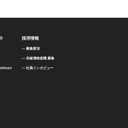
介
採用情報
募集要項
非破壊検査職 募集
Smart
社員インタビュー