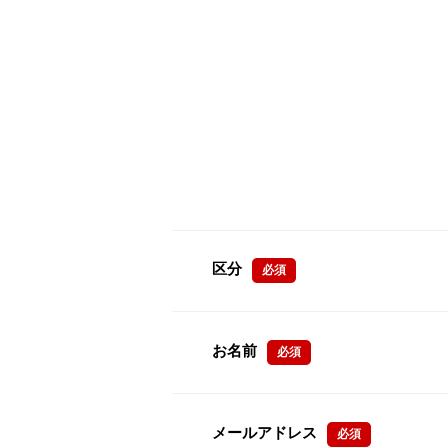
区分
必須
お名前
必須
メールアドレス
必須