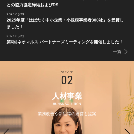
との協力協定締結およびDS…
2026.05.29
2025年度「はばたく中小企業・小規模事業者300社」を受賞し
ました！
2026.05.23
第6回ネオマルス パートナーズミーティングを開催しました！
一覧
SERVICE
02
人材事業
HUMAN SOLUTION
業務改善や新組織の運営も提案