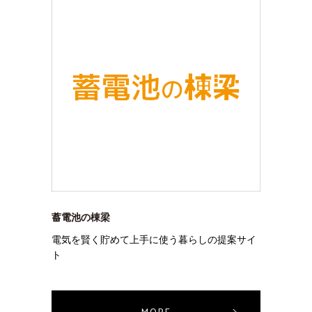
蓄電池の棟梁
電気を賢く貯めて上手に使う暮らしの提案サイ
ト
MORE