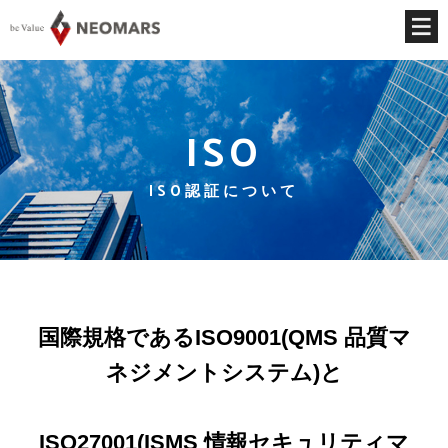
ISO
ISO認証について
国際規格であるISO9001(QMS 品質マ
ネジメントシステム)と
ISO27001(ISMS 情報セキュリティマ