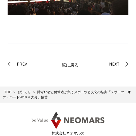
PREV
NEXT
一覧に戻る
TOP
お知らせ
障がい者と健常者が集うスポーツと文化の祭典「スポーツ・オ
ブ・ハート2018 in 大分」協賛
株式会社ネオマルス