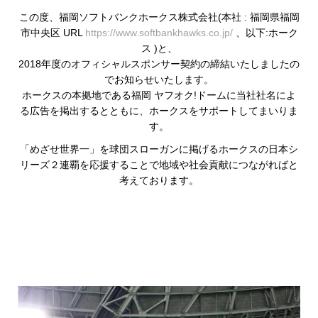
この度、福岡ソフトバンクホークス株式会社(本社 : 福岡県福岡
市中央区 URL
https://www.softbankhawks.co.jp/
、以下:ホーク
ス )と、
2018年度のオフィシャルスポンサー契約の締結いたしましたの
でお知らせいたします。
ホークスの本拠地である福岡 ヤフオク!ドームに当社社名によ
る広告を掲出するとともに、ホークスをサポートしてまいりま
す。
「めざせ世界一」を球団スローガンに掲げるホークスの日本シ
リーズ２連覇を応援することで地域や社会貢献につながればと
考えております。