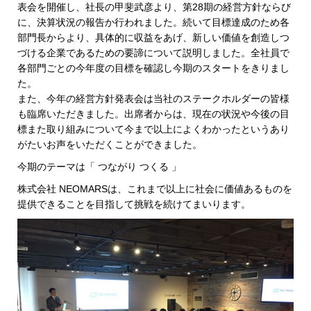
表会を開催し、社長の甲斐武彦より、第28期の経営方針ならび
に、決算状況の報告か行われました。続いて目標達成のため各
部門長からより、具体的に収益をあげ、新しい価値を創造しつ
づける企業であるための要諦について説明しました。全社員で
各部門ごとの今年度の目標を確認し今期のスタートをきりまし
た。
また、今年の経営方針発表会は当社のステークホルダーの皆様
も臨席いただきました。出席者からは、現在の状況や今後の目
標また取り組みについて今まで以上によくわかったというあり
がたいお声をいただくことができました。
今期のテーマは「 つながり つくる 」
株式会社 NEOMARSは、これまで以上に社会に価値あるものを
提供できることを目指して挑戦を続けてまいります。