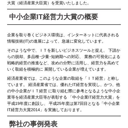
大賞（経済産業大臣賞）を受賞いたしました。
中小企業IT経営力大賞の概要
企業を取り巻くビジネス環境は、インターネットに代表される
情報技術(IT)の進展によって、急速に変化しています。
そのような中で、ＩＴを新しいビジネスツールと捉え、 下請か
らの脱却、多品種･少量･短納期への対応、 業務の可視化による
戦略的経営の推進など、攻めの分野に活用し、経営力を高めて
いく取組を積極的に 展開している企業が増えています。
経済産業省では、このような企業の取組を「ＩＴ経営」と称し
ています。 経済産業省では、優れたIT経営を実現し、かつ、他
の中小企業がＩＴ経営 に取り組む際に参考となるような中小企
業等を経済産業大臣等が表彰する 「中小企業IT経営力大賞」を
平成19年度に創設し、 平成25年度は第7回目となる「中小企業
IT経営力大賞2014」を実施しております。
弊社の事例発表