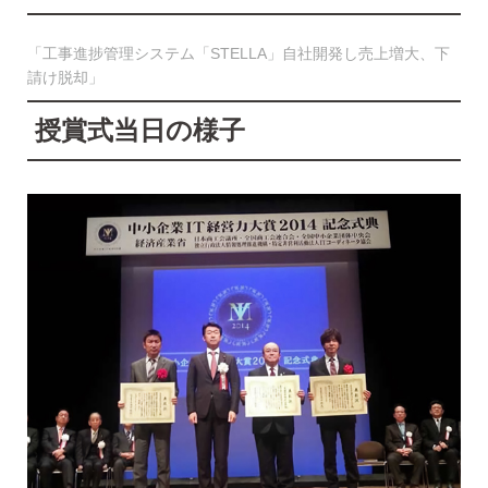
「工事進捗管理システム「STELLA」自社開発し売上増大、下
請け脱却」
授賞式当日の様子