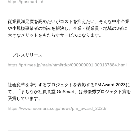
https://gosmart.jp/
従業員満足度を高めたいがコストを抑えたい、そんな中小企業
や小規模事業者の悩みを解決し、企業・従業員・地域の3者に
大きなメリットをもたらすサービスになります。
・プレスリリース
https://prtimes.jp/main/html/rd/p/000000001.000137884.html
社会変革を牽引するプロジェクトを表彰するPM Award 2023に
て、「
まちなか社員食堂 GoSmart
」は最優秀プロジェクト賞を
受賞しています。
https://www.neomars.co.jp/news/pm_award_2023/