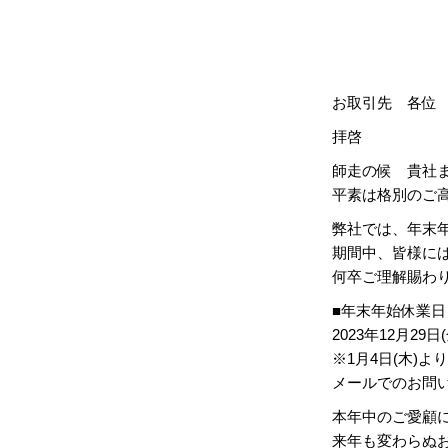
お取引先 各位
拝啓
師走の候 貴社
平素は格別のご
弊社では、年末
期間中、皆様に
何卒ご理解賜わ
■年末年始休業日
2023年12月29日
※1月4日(木)
メールでのお問い
本年中のご愛顧
来年も変わらぬ