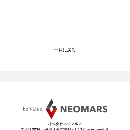
一覧に戻る
株式会社ネオマルス
〒870-0034
大分県大分市都町2-1-10 ウォーカービル