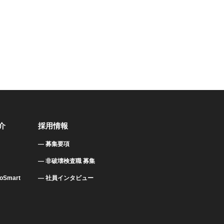
介
採用情報
募集要項
非破壊検査職 募集
Smart
社員インタビュー