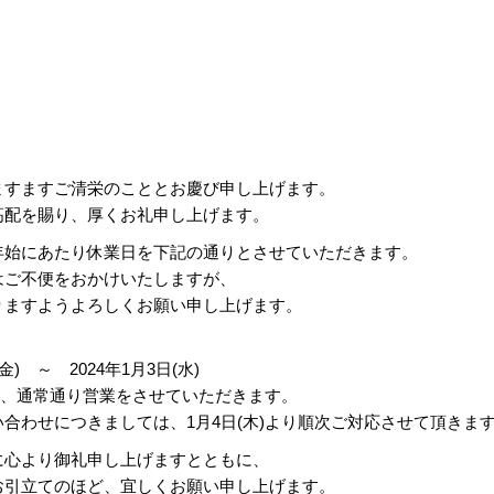
ますますご清栄のこととお慶び申し上げます。
高配を賜り、厚くお礼申し上げます。
年始にあたり休業日を下記の通りとさせていただきます。
はご不便をおかけいたしますが、
りますようよろしくお願い申し上げます。
(金) ～ 2024年1月3日(水)
より、通常通り営業をさせていただきます。
合わせにつきましては、1月4日(木)より順次ご対応させて頂きま
に心より御礼申し上げますとともに、
お引立てのほど、宜しくお願い申し上げます。