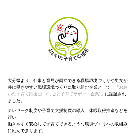
大分県より、仕事と育児が両立できる職場環境づくりや男女が
共に働きやすい
職場環境づくりに取り組む企業として、
「
おお
いた子育て応援団 (しごと子育てサポート企業)
」に認証され
ました。
テレワーク制度や子育て支援制度の導入、休暇取得推進などを
行い、
働きやすく安心して子育てできるような環境づくりへの取組み
に励んで参ります。