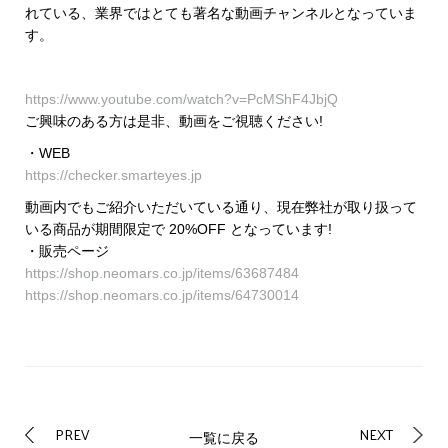
れている、業界ではとても著名な動画チャンネルとなっていま
す。
https://www.youtube.com/watch?v=PcMShF4JbjQ
ご興味のある方は是非、動画をご視聴ください!
・WEB
https://checker.smarteyes.jp
動画内でもご紹介いただいている通り、現在弊社が取り扱って
いる商品が期間限定で 20%OFF となっています!
・販売ページ
https://shop.neomars.co.jp/items/63687484
https://shop.neomars.co.jp/items/64730014
PREV
NEXT
一覧に戻る