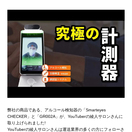
弊社の商品である、アルコール検知器の「Smarteyes
CHECKER」と「GR002A」が、YouTuberの綾人サロンさんに
取り上げられました!
YouTuberの綾人サロンさんは運送業界の多くの方にフォローさ