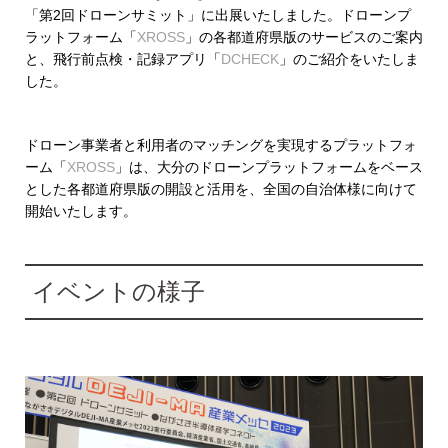
「第
2
回ドローンサミット」に出展いたしました。ドローンプ
ラットフォーム「
XROSS
」の各都道府県版のサービスのご案内
と、飛行前点検・記録アプリ「
DCHECK
」のご紹介をいたしま
した。
ドローン事業者と利用者のマッチングを実現するプラットフォ
ーム「
XROSS
」は、大分のドローンプラットフォームをベース
とした各都道府県版の開設と活用を、全国の自治体様に向けて
開始いたします。
イベントの様子