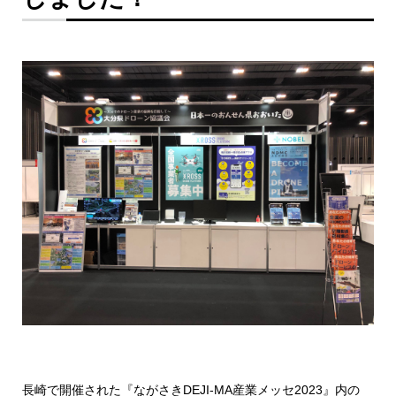
長崎で開催された『ながさき
DEJI-MA
産業メッセ
2023
』内の