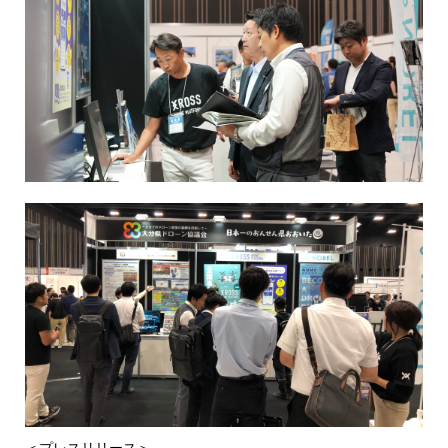
＜
プレスリリース
＞