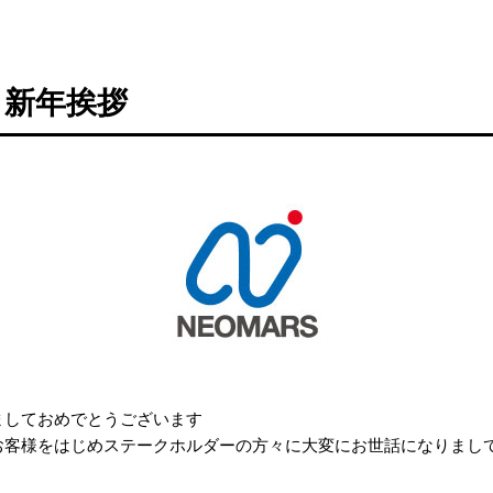
 新年挨拶
ましておめでとうございます
お客様をはじめステークホルダーの方々に大変にお世話になりまし