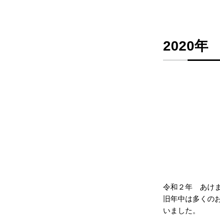
2020年
令和２年 あけ
旧年中は多くの
いました。