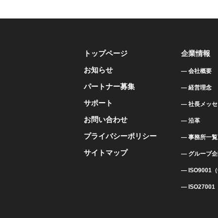
トップページ
企業情報
お知らせ
会社概要
パートナー募集
経営理念
サポート
社長メッセ
お問い合わせ
沿革
プライバシーポリシー
事務所一覧
サイトマップ
グループ企
ISO9001
ISO2700