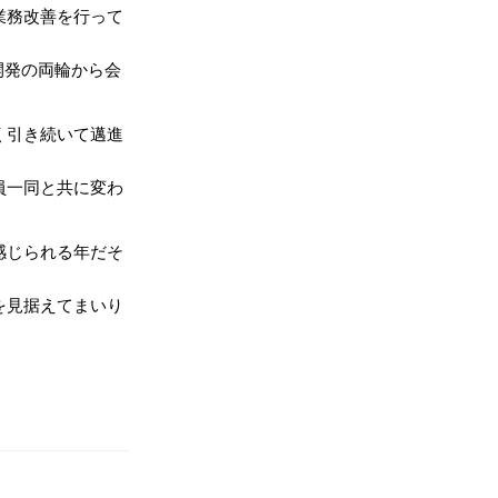
業務改善を行って
開発の両輪から会
く引き続いて邁進
員一同と共に変わ
感じられる年だそ
を見据えてまいり