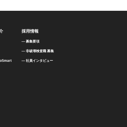
介
採用情報
募集要項
非破壊検査職 募集
Smart
社員インタビュー