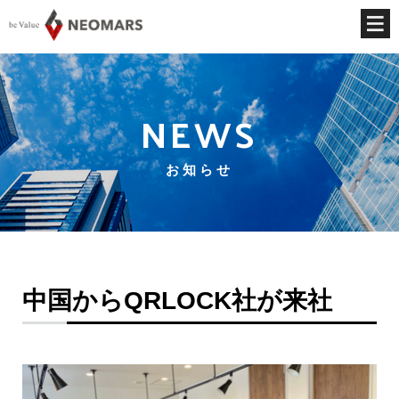
NEWS
お知らせ
中国からQRLOCK社が来社