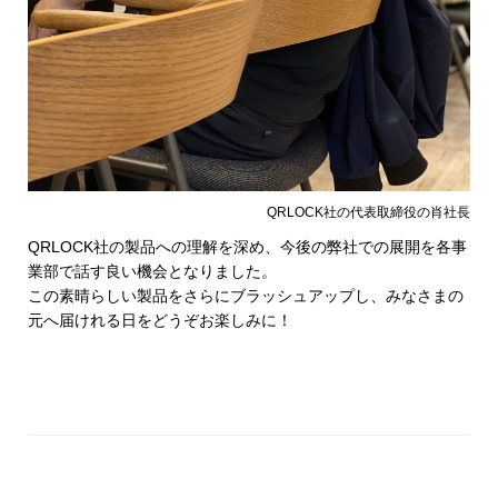
QRLOCK社の代表取締役の肖社長
QRLOCK社の製品への理解を深め、今後の弊社での展開を各事
業部で話す良い機会となりました。
この素晴らしい製品をさらにブラッシュアップし、みなさまの
元へ届けれる日をどうぞお楽しみに！