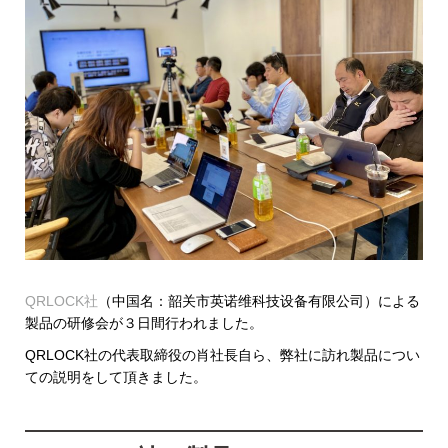
QRLOCK社
（中国名：韶关市英诺维科技设备有限公司）による
製品の研修会が３日間行われました。
QRLOCK社の代表取締役の肖社長自ら、弊社に訪れ製品につい
ての説明をして頂きました。