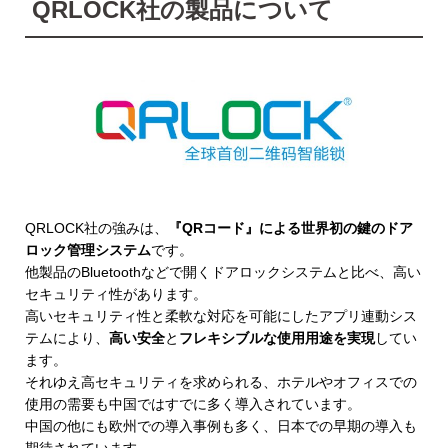
QRLOCK社の製品について
QRLOCK社の強みは、
『QRコード』による世界初の鍵のドア
ロック管理システム
です。
他製品のBluetoothなどで開くドアロックシステムと比べ、高い
セキュリティ性があります。
高いセキュリティ性と柔軟な対応を可能にしたアプリ連動シス
テムにより、
高い安全
と
フレキシブルな使用用途を実現
してい
ます。
それゆえ高セキュリティを求められる、ホテルやオフィスでの
使用の需要も中国ではすでに多く導入されています。
中国の他にも欧州での導入事例も多く、日本での早期の導入も