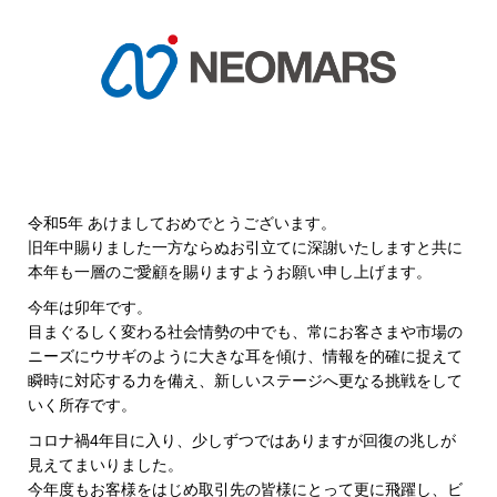
令和5年 あけましておめでとうございます。
旧年中賜りました一方ならぬお引立てに深謝いたしますと共に
本年も一層のご愛顧を賜りますようお願い申し上げます。
今年は卯年です。
目まぐるしく変わる社会情勢の中でも、常にお客さまや市場の
ニーズにウサギのように大きな耳を傾け、情報を的確に捉えて
瞬時に対応する力を備え、新しいステージへ更なる挑戦をして
いく所存です。
コロナ禍4年目に入り、少しずつではありますが回復の兆しが
見えてまいりました。
今年度もお客様をはじめ取引先の皆様にとって更に飛躍し、ビ