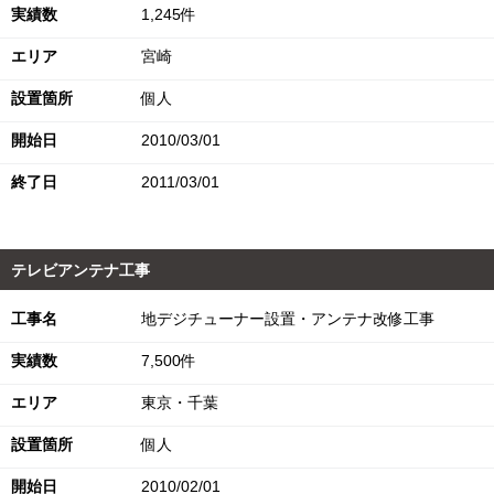
実績数
1,245件
エリア
宮崎
設置箇所
個人
開始日
2010/03/01
終了日
2011/03/01
テレビアンテナ工事
工事名
地デジチューナー設置・アンテナ改修工事
実績数
7,500件
エリア
東京・千葉
設置箇所
個人
開始日
2010/02/01