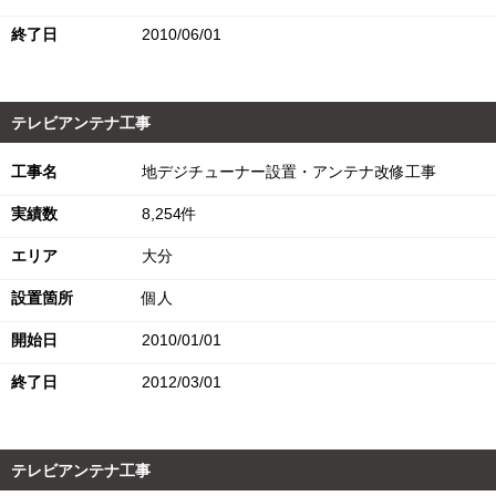
終了日
2010/06/01
テレビアンテナ工事
工事名
地デジチューナー設置・アンテナ改修工事
実績数
8,254件
エリア
大分
設置箇所
個人
開始日
2010/01/01
終了日
2012/03/01
テレビアンテナ工事