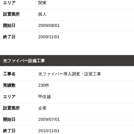
エリア
関東
設置箇所
個人
開始日
2009/08/01
終了日
2009/11/01
光ファイバー設備工事
工事名
光ファイバー導入調査・設置工事
実績数
230件
エリア
甲信越
設置箇所
企業
開始日
2009/07/01
終了日
2010/11/01