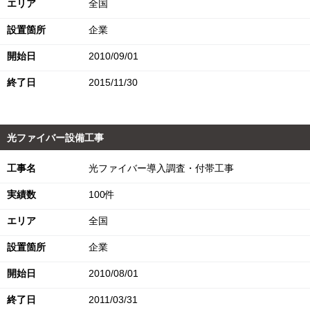
エリア
全国
設置箇所
企業
開始日
2010/09/01
終了日
2015/11/30
光ファイバー設備工事
工事名
光ファイバー導入調査・付帯工事
実績数
100件
エリア
全国
設置箇所
企業
開始日
2010/08/01
終了日
2011/03/31