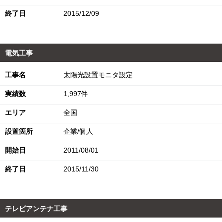
終了日
2015/12/09
電気工事
工事名
太陽光設置モニタ設定
実績数
1,997件
エリア
全国
設置箇所
企業/個人
開始日
2011/08/01
終了日
2015/11/30
テレビアンテナ工事