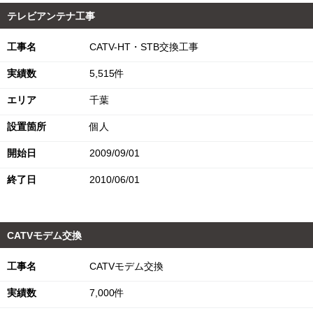
テレビアンテナ工事
工事名
CATV-HT・STB交換工事
実績数
5,515件
エリア
千葉
設置箇所
個人
開始日
2009/09/01
終了日
2010/06/01
CATVモデム交換
工事名
CATVモデム交換
実績数
7,000件