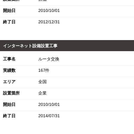
開始日
2010/10/01
終了日
2012/12/31
インターネット設備設置工事
工事名
ルータ交換
実績数
167件
エリア
全国
設置箇所
企業
開始日
2010/10/01
終了日
2014/07/31