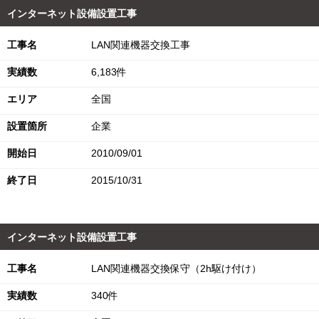
インターネット設備設置工事
工事名
LAN関連機器交換工事
実績数
6,183件
エリア
全国
設置箇所
企業
開始日
2010/09/01
終了日
2015/10/31
インターネット設備設置工事
工事名
LAN関連機器交換保守（2h駆け付け）
実績数
340件