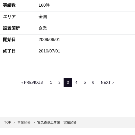
実績数
160件
エリア
全国
設置箇所
企業
開始日
2009/06/01
終了日
2010/07/01
＜PREVIOUS
1
2
3
4
5
6
NEXT ＞
TOP
事業紹介
電気通信工事業 実績紹介