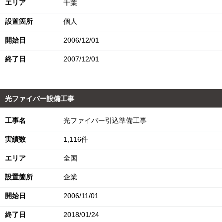
エリア
千葉
設置箇所
個人
開始日
2006/12/01
終了日
2007/12/01
光ファイバー設備工事
工事名
光ファイバー引込準備工事
実績数
1,116件
エリア
全国
設置箇所
企業
開始日
2006/11/01
終了日
2018/01/24