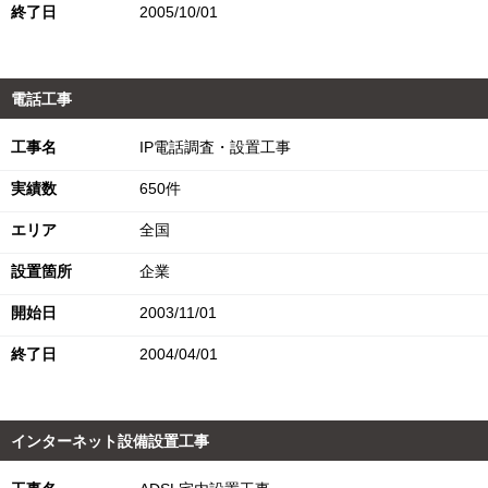
終了日
2005/10/01
電話工事
工事名
IP電話調査・設置工事
実績数
650件
エリア
全国
設置箇所
企業
開始日
2003/11/01
終了日
2004/04/01
インターネット設備設置工事