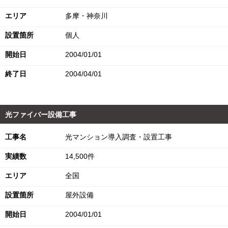
エリア
多摩・神奈川
設置箇所
個人
開始日
2004/01/01
終了日
2004/04/01
光ファイバー設備工事
工事名
光マンション導入調査・設置工事
実績数
14,500件
エリア
全国
設置箇所
屋外設備
開始日
2004/01/01