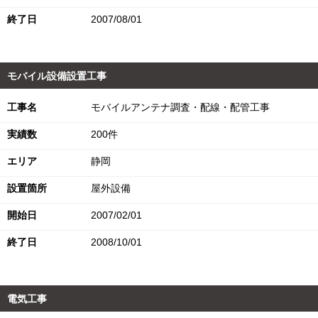
終了日
2007/08/01
モバイル設備設置工事
工事名
モバイルアンテナ調査・配線・配管工事
実績数
200件
エリア
静岡
設置箇所
屋外設備
開始日
2007/02/01
終了日
2008/10/01
電気工事