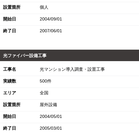
設置箇所
個人
開始日
2004/09/01
終了日
2007/06/01
光ファイバー設備工事
工事名
光マンション導入調査・設置工事
実績数
500件
エリア
全国
設置箇所
屋外設備
開始日
2004/05/01
終了日
2005/03/01