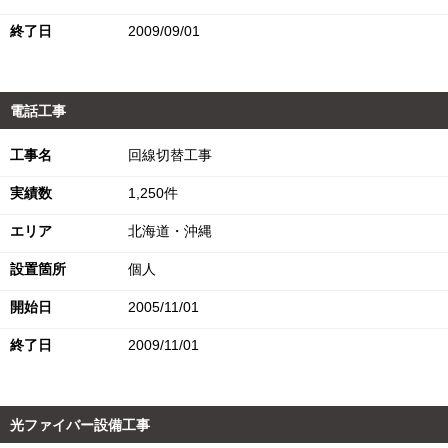
終了日
2009/09/01
電話工事
工事名
回線切替工事
実績数
1,250件
エリア
北海道・沖縄
設置箇所
個人
開始日
2005/11/01
終了日
2009/11/01
光ファイバー設備工事