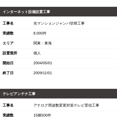
インターネット設備設置工事
工事名
光マンションジャンパ切替工事
実績数
8,000件
エリア
関東・東海
設置箇所
個人
開始日
2004/05/01
終了日
2009/11/01
テレビアンテナ工事
工事名
アナログ周波数変更対策テレビ受信工事
実績数
15棟500件