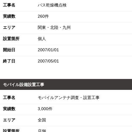
工事名
バス乾燥機点検
実績数
260件
エリア
関東・北陸・九州
設置箇所
個人
開始日
2007/01/01
終了日
2007/05/01
モバイル設備設置工事
工事名
モバイルアンテナ調査・設置工事
実績数
3,000件
エリア
全国
設置箇所
店舗