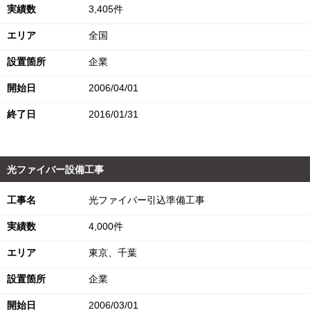
実績数
3,405件
エリア
全国
設置箇所
企業
開始日
2006/04/01
終了日
2016/01/31
光ファイバー設備工事
工事名
光ファイバー引込準備工事
実績数
4,000件
エリア
東京、千葉
設置箇所
企業
開始日
2006/03/01