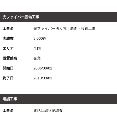
光ファイバー設備工事
工事名
光ファイバー法人向け調査・設置工事
実績数
3,000件
エリア
全国
設置箇所
企業
開始日
2006/09/01
終了日
2010/03/01
電話工事
工事名
電話回線状況調査