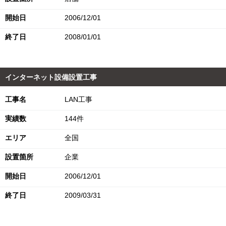
開始日
2006/12/01
終了日
2008/01/01
インターネット設備設置工事
工事名
LAN工事
実績数
144件
エリア
全国
設置箇所
企業
開始日
2006/12/01
終了日
2009/03/31