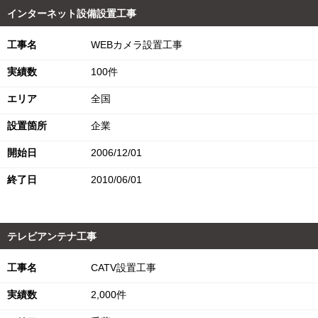
インターネット設備設置工事
工事名
WEBカメラ設置工事
実績数
100件
エリア
全国
設置箇所
企業
開始日
2006/12/01
終了日
2010/06/01
テレビアンテナ工事
工事名
CATV設置工事
実績数
2,000件