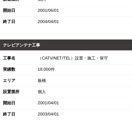
開始日
2001/06/01
終了日
2004/04/01
テレビアンテナ工事
工事名
（CATV/NET/TEL）設置・施工・保守
実績数
18,000件
エリア
板橋
設置箇所
個人
開始日
2001/04/01
終了日
2003/04/01