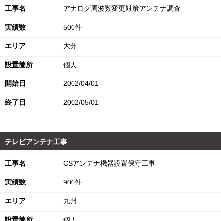
工事名
アナログ周波数変更対策アンテナ調査
実績数
500件
エリア
大分
設置箇所
個人
開始日
2002/04/01
終了日
2002/05/01
テレビアンテナ工事
工事名
CSアンテナ機器設置保守工事
実績数
900件
エリア
九州
設置箇所
個人