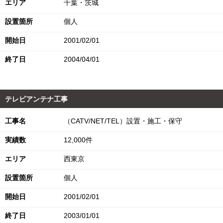
エリア
千葉・茨城
設置箇所
個人
開始日
2001/02/01
終了日
2004/04/01
テレビアンテナ工事
工事名
（CATV/NET/TEL）設置・施工・保守
実績数
12,000件
エリア
西東京
設置箇所
個人
開始日
2001/02/01
終了日
2003/01/01