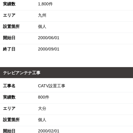
実績数
1,800件
エリア
九州
設置箇所
個人
開始日
2000/06/01
終了日
2000/09/01
テレビアンテナ工事
工事名
CATV設置工事
実績数
800件
エリア
大分
設置箇所
個人
開始日
2000/02/01