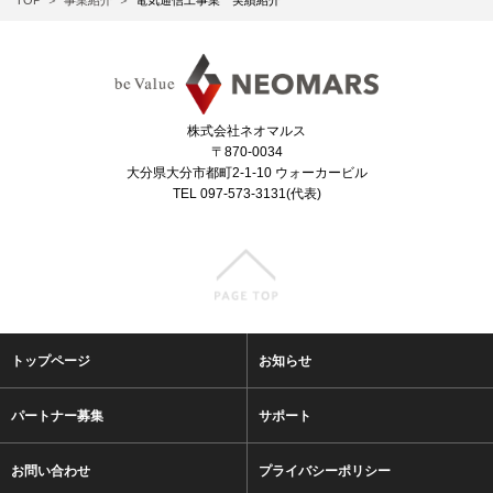
TOP
事業紹介
電気通信工事業 実績紹介
株式会社ネオマルス
〒870-0034
大分県大分市都町2-1-10 ウォーカービル
TEL 097-573-3131(代表)
トップページ
お知らせ
パートナー募集
サポート
お問い合わせ
プライバシーポリシー