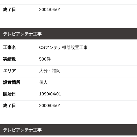
終了日
2004/04/01
テレビアンテナ工事
工事名
CSアンテナ機器設置工事
実績数
500件
エリア
大分・福岡
設置箇所
個人
開始日
1999/04/01
終了日
2000/04/01
テレビアンテナ工事