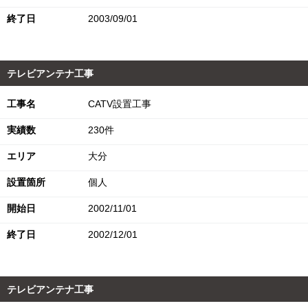
終了日
2003/09/01
テレビアンテナ工事
工事名
CATV設置工事
実績数
230件
エリア
大分
設置箇所
個人
開始日
2002/11/01
終了日
2002/12/01
テレビアンテナ工事