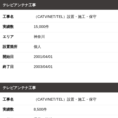
テレビアンテナ工事
工事名
（CATV/NET/TEL）設置・施工・保守
実績数
15,000件
エリア
神奈川
設置箇所
個人
開始日
2001/04/01
終了日
2003/04/01
テレビアンテナ工事
工事名
（CATV/NET/TEL）設置・施工・保守
実績数
8,500件