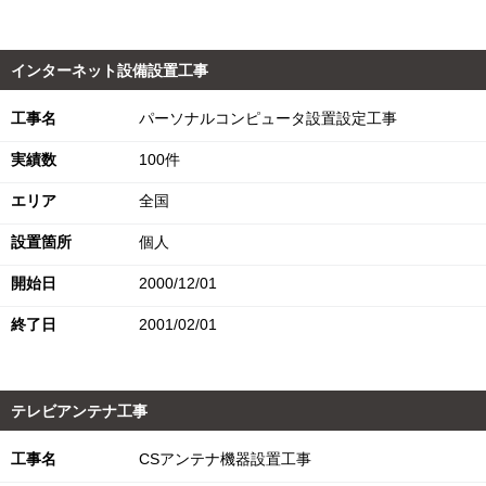
インターネット設備設置工事
工事名
パーソナルコンピュータ設置設定工事
実績数
100件
エリア
全国
設置箇所
個人
開始日
2000/12/01
終了日
2001/02/01
テレビアンテナ工事
工事名
CSアンテナ機器設置工事