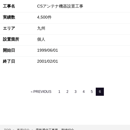
工事名
CSアンテナ機器設置工事
実績数
4,500件
エリア
九州
設置箇所
個人
開始日
1999/06/01
終了日
2001/02/01
＜PREVIOUS
1
2
3
4
5
6