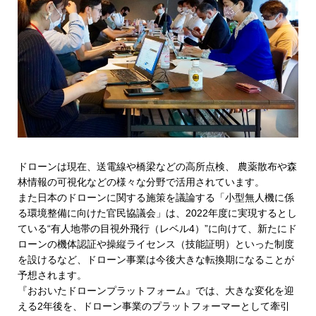
ドローンは現在、送電線や橋梁などの高所点検、 農薬散布や森
林情報の可視化などの様々な分野で活用されています。
また日本のドローンに関する施策を議論する「小型無人機に係
る環境整備に向けた官民協議会」は、2022年度に実現するとし
ている“有人地帯の目視外飛行（レベル4）”に向けて、新たにド
ローンの機体認証や操縦ライセンス（技能証明）といった制度
を設けるなど、ドローン事業は今後大きな転換期になることが
予想されます。
『おおいたドローンプラットフォーム』では、大きな変化を迎
える2年後を、ドローン事業のプラットフォーマーとして牽引